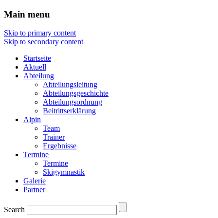
Main menu
Skip to primary content
Skip to secondary content
Startseite
Aktuell
Abteilung
Abteilungsleitung
Abteilungsgeschichte
Abteilungsordnung
Beitrittserklärung
Alpin
Team
Trainer
Ergebnisse
Termine
Termine
Skigymnastik
Galerie
Partner
Search