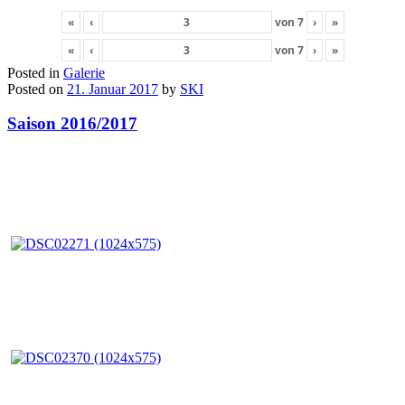
«
‹
von
7
›
»
«
‹
von
7
›
»
Posted in
Galerie
Posted on
21. Januar 2017
by
SKI
Saison 2016/2017