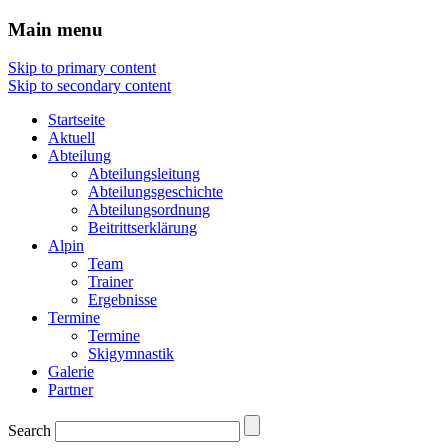
Main menu
Skip to primary content
Skip to secondary content
Startseite
Aktuell
Abteilung
Abteilungsleitung
Abteilungsgeschichte
Abteilungsordnung
Beitrittserklärung
Alpin
Team
Trainer
Ergebnisse
Termine
Termine
Skigymnastik
Galerie
Partner
Search