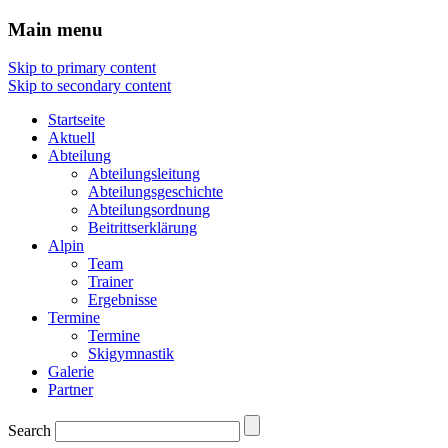
Main menu
Skip to primary content
Skip to secondary content
Startseite
Aktuell
Abteilung
Abteilungsleitung
Abteilungsgeschichte
Abteilungsordnung
Beitrittserklärung
Alpin
Team
Trainer
Ergebnisse
Termine
Termine
Skigymnastik
Galerie
Partner
Search