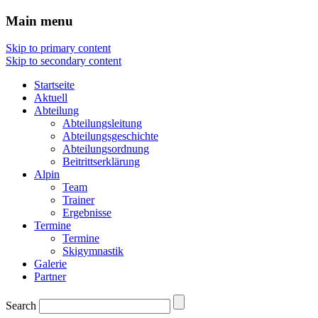
Main menu
Skip to primary content
Skip to secondary content
Startseite
Aktuell
Abteilung
Abteilungsleitung
Abteilungsgeschichte
Abteilungsordnung
Beitrittserklärung
Alpin
Team
Trainer
Ergebnisse
Termine
Termine
Skigymnastik
Galerie
Partner
Search