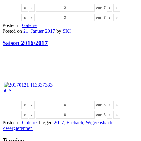
«
‹
von
7
›
»
«
‹
von
7
›
»
Posted in
Galerie
Posted on
21. Januar 2017
by
SKI
Saison 2016/2017
«
‹
von
8
›
»
«
‹
von
8
›
»
Posted in
Galerie
Tagged
2017
,
Eschach
,
Wiggensbach
,
Zwerglerennen
Termine