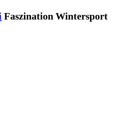
i
Faszination Wintersport