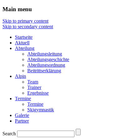
Main menu
Skip to primary content
Skip to secondary content
Startseite
Aktuell
Abteilung
Abteilungsleitung
Abteilungsgeschichte
Abteilungsordnung
Beitrittserklärung
Alpin
Team
Trainer
Ergebnisse
Termine
Termine
Skigymnastik
Galerie
Partner
Search