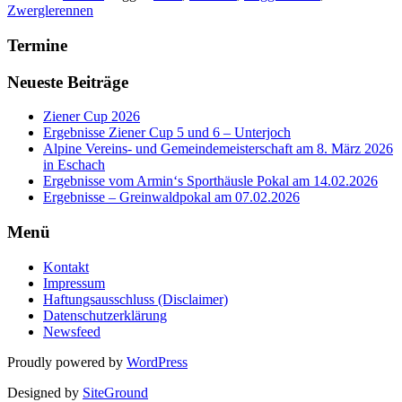
Zwerglerennen
Termine
Neueste Beiträge
Ziener Cup 2026
Ergebnisse Ziener Cup 5 und 6 – Unterjoch
Alpine Vereins- und Gemeindemeisterschaft am 8. März 2026
in Eschach
Ergebnisse vom Armin‘s Sporthäusle Pokal am 14.02.2026
Ergebnisse – Greinwaldpokal am 07.02.2026
Menü
Kontakt
Impressum
Haftungsausschluss (Disclaimer)
Datenschutzerklärung
Newsfeed
Proudly powered by
WordPress
Designed by
SiteGround