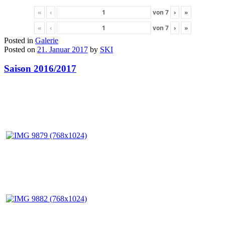
«
‹
von
7
›
»
«
‹
von
7
›
»
Posted in
Galerie
Posted on
21. Januar 2017
by
SKI
Saison 2016/2017