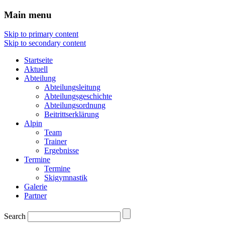
Main menu
Skip to primary content
Skip to secondary content
Startseite
Aktuell
Abteilung
Abteilungsleitung
Abteilungsgeschichte
Abteilungsordnung
Beitrittserklärung
Alpin
Team
Trainer
Ergebnisse
Termine
Termine
Skigymnastik
Galerie
Partner
Search