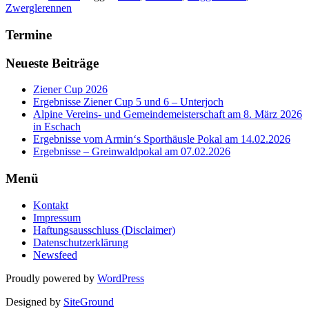
Zwerglerennen
Termine
Neueste Beiträge
Ziener Cup 2026
Ergebnisse Ziener Cup 5 und 6 – Unterjoch
Alpine Vereins- und Gemeindemeisterschaft am 8. März 2026
in Eschach
Ergebnisse vom Armin‘s Sporthäusle Pokal am 14.02.2026
Ergebnisse – Greinwaldpokal am 07.02.2026
Menü
Kontakt
Impressum
Haftungsausschluss (Disclaimer)
Datenschutzerklärung
Newsfeed
Proudly powered by
WordPress
Designed by
SiteGround