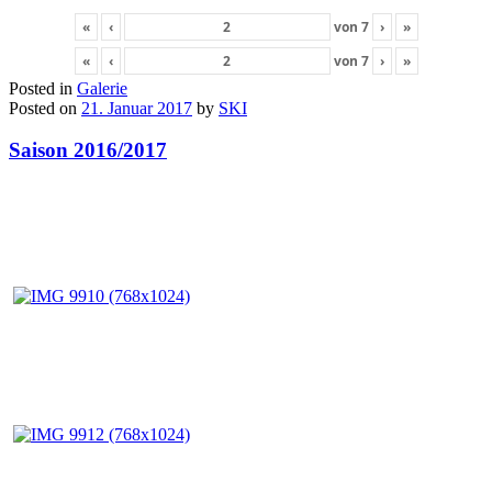
«
‹
von
7
›
»
«
‹
von
7
›
»
Posted in
Galerie
Posted on
21. Januar 2017
by
SKI
Saison 2016/2017