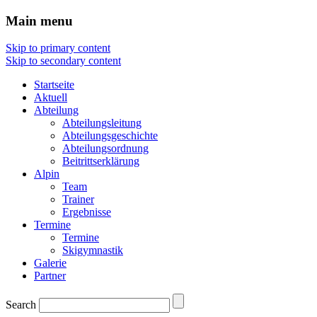
Main menu
Skip to primary content
Skip to secondary content
Startseite
Aktuell
Abteilung
Abteilungsleitung
Abteilungsgeschichte
Abteilungsordnung
Beitrittserklärung
Alpin
Team
Trainer
Ergebnisse
Termine
Termine
Skigymnastik
Galerie
Partner
Search