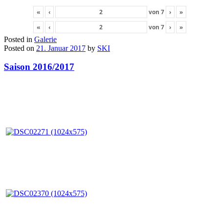
«
‹
von
7
›
»
«
‹
von
7
›
»
Posted in
Galerie
Posted on
21. Januar 2017
by
SKI
Saison 2016/2017