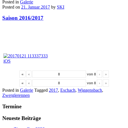
Posted in
Galerie
Posted on
21. Januar 2017
by
SKI
Saison 2016/2017
«
‹
von
8
›
»
«
‹
von
8
›
»
Posted in
Galerie
Tagged
2017
,
Eschach
,
Wiggensbach
,
Zwerglerennen
Termine
Neueste Beiträge