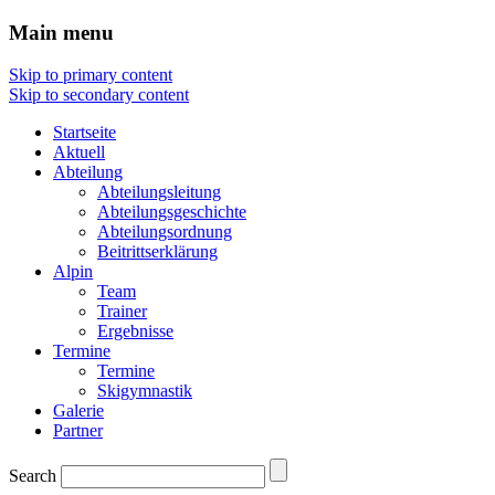
Main menu
Skip to primary content
Skip to secondary content
Startseite
Aktuell
Abteilung
Abteilungsleitung
Abteilungsgeschichte
Abteilungsordnung
Beitrittserklärung
Alpin
Team
Trainer
Ergebnisse
Termine
Termine
Skigymnastik
Galerie
Partner
Search