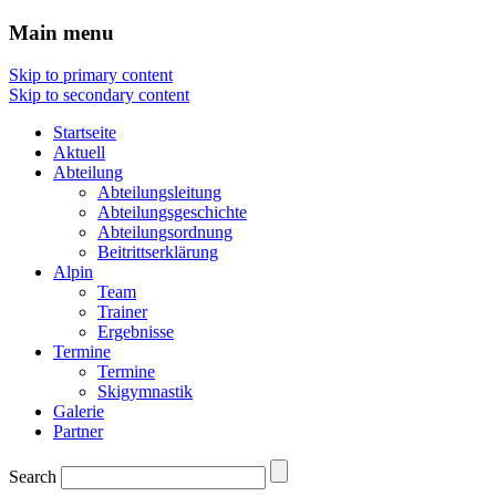
Main menu
Skip to primary content
Skip to secondary content
Startseite
Aktuell
Abteilung
Abteilungsleitung
Abteilungsgeschichte
Abteilungsordnung
Beitrittserklärung
Alpin
Team
Trainer
Ergebnisse
Termine
Termine
Skigymnastik
Galerie
Partner
Search