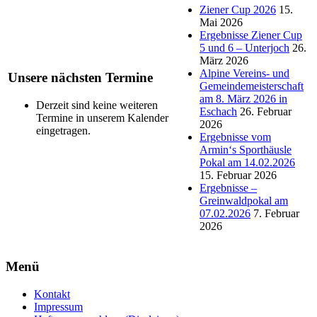
Ziener Cup 2026
15.
Mai 2026
Ergebnisse Ziener Cup
5 und 6 – Unterjoch
26.
März 2026
Alpine Vereins- und
Unsere nächsten Termine
Gemeindemeisterschaft
am 8. März 2026 in
Derzeit sind keine weiteren
Eschach
26. Februar
Termine in unserem Kalender
2026
eingetragen.
Ergebnisse vom
Armin‘s Sporthäusle
Pokal am 14.02.2026
15. Februar 2026
Ergebnisse –
Greinwaldpokal am
07.02.2026
7. Februar
2026
Menü
Kontakt
Impressum