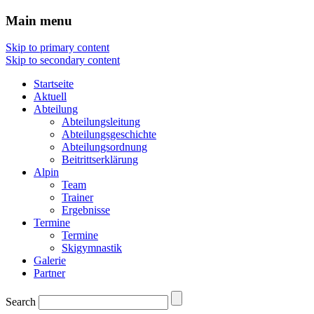
Main menu
Skip to primary content
Skip to secondary content
Startseite
Aktuell
Abteilung
Abteilungsleitung
Abteilungsgeschichte
Abteilungsordnung
Beitrittserklärung
Alpin
Team
Trainer
Ergebnisse
Termine
Termine
Skigymnastik
Galerie
Partner
Search