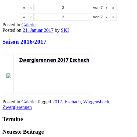
«
‹
von
7
›
»
«
‹
von
7
›
»
Posted in
Galerie
Posted on
21. Januar 2017
by
SKI
Saison 2016/2017
Zwerglerennen 2017 Eschach
Posted in
Galerie
Tagged
2017
,
Eschach
,
Wiggensbach
,
Zwerglerennen
Termine
Neueste Beiträge